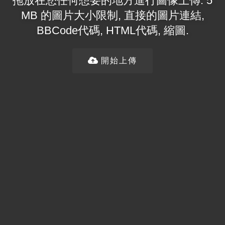
拖放在您任何想要的地方進行圖像上傳. 5
MB 的圖片大小限制, 直接的圖片連結,
BBCode代碼, HTML代碼, 縮圖.
開始上傳