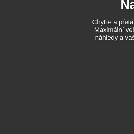
Na
Chyťte a přetá
Maximální velikost souboru
náhledy a vaš