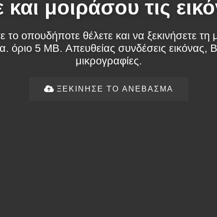
 και μοιράσου τις εικό
ε το οπουδήποτε θέλετε και να ξεκινήσετε τ
α. όριο 5 MB. Απευθείας συνδέσεις εικόνας,
μικρογραφίες.
ΞΕΚΊΝΗΣΕ ΤΟ ΑΝΈΒΑΣΜΑ