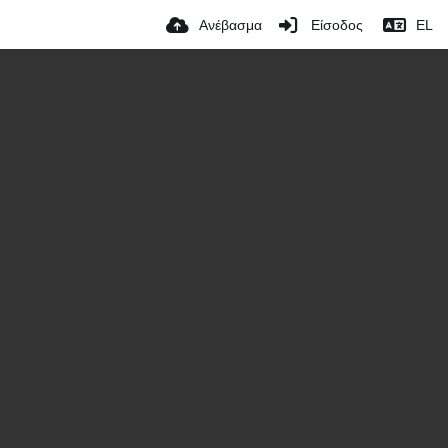
Ανέβασμα
Είσοδος
EL