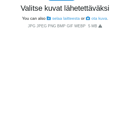
Valitse kuvat lähetettäväksi
You can also
selaa laitteesta
or
ota kuva
.
JPG JPEG PNG BMP GIF WEBP
5 MB