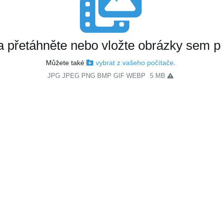
a přetáhněte nebo vložte obrázky sem p
Můžete také
vybrat z vašeho počítače
.
JPG JPEG PNG BMP GIF WEBP
5 MB