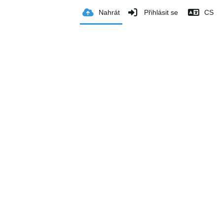
Nahrát
Přihlásit se
CS