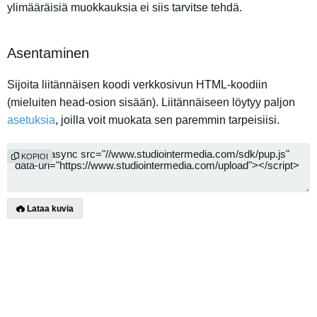
ylimääräisiä muokkauksia ei siis tarvitse tehdä.
Asentaminen
Sijoita liitännäisen koodi verkkosivun HTML-koodiin
(mieluiten head-osion sisään). Liitännäiseen löytyy paljon
asetuksia
, joilla voit muokata sen paremmin tarpeisiisi.
KOPIOI
Lataa kuvia