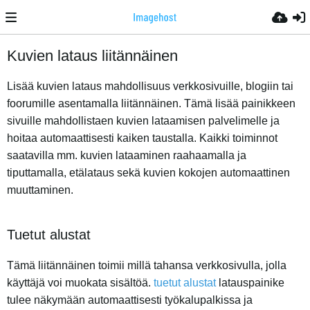
Kuvien lataus liitännäinen
Lisää kuvien lataus mahdollisuus verkkosivuille, blogiin tai
foorumille asentamalla liitännäinen. Tämä lisää painikkeen
sivuille mahdollistaen kuvien lataamisen palvelimelle ja
hoitaa automaattisesti kaiken taustalla. Kaikki toiminnot
saatavilla mm. kuvien lataaminen raahaamalla ja
tiputtamalla, etälataus sekä kuvien kokojen automaattinen
muuttaminen.
Tuetut alustat
Tämä liitännäinen toimii millä tahansa verkkosivulla, jolla
käyttäjä voi muokata sisältöä.
tuetut alustat
latauspainike
tulee näkymään automaattisesti työkalupalkissa ja