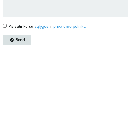
Aš sutinku su
sąlygos
ir
privatumo politika
Send