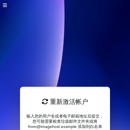
重新激活帐户
输入您的用户名或者电子邮箱地址后提交，
您可能需要检查垃圾邮件文件夹或将
from@imagehost.example 添加到白名单