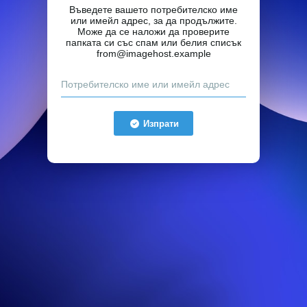
Въведете вашето потребителско име
или имейл адрес, за да продължите.
Може да се наложи да проверите
папката си със спам или белия списък
from@imagehost.example
Изпрати