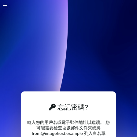
忘記密碼?
輸入您的用戶名或電子郵件地址以繼續。 您
可能需要檢查垃圾郵件文件夾或將
from@imagehost.example 列入白名單