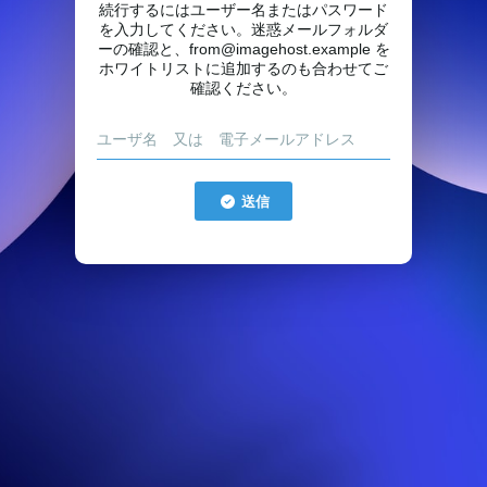
続行するにはユーザー名またはパスワード
を入力してください。迷惑メールフォルダ
ーの確認と、from@imagehost.example を
ホワイトリストに追加するのも合わせてご
確認ください。
送信